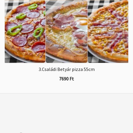
3.Családi Betyár pizza 55cm
7690
Ft