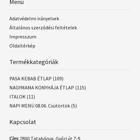
Menü
Adatvédelmi irányelvek
Általános szerződési feltételek
Impresszum
Oldaltérkép
Termékkategóriák
PASA KEBAB ÉTLAP
(109)
NAGYMAMA KONYHÁJA ÉTLAP
(115)
ITALOK
(11)
NAPI MENÜ 08.06. Csütörtök
(5)
Kapcsolat
Cím:
2800 Tatabánya, Győri út 7-9.