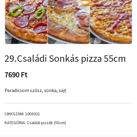
29.Családi Sonkás pizza 55cm
7690
Ft
Paradicsom szósz, sonka, sajt
CIKKSZÁM:
1003021
KATEGÓRIA:
Családi pizzák (55cm)