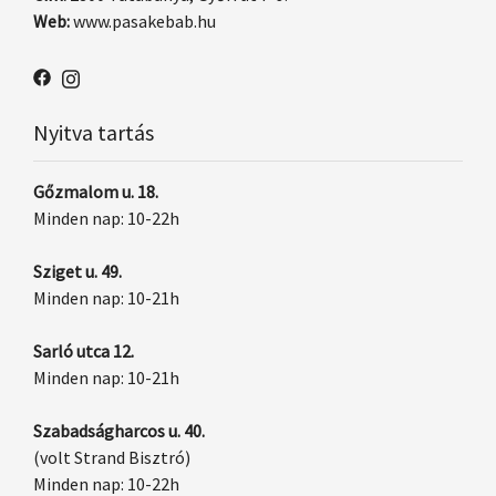
Web:
www.pasakebab.hu
Nyitva tartás
Gőzmalom u. 18.
Minden nap: 10-22h
Sziget u. 49.
Minden nap: 10-21h
Sarló utca 12.
Minden nap: 10-21h
Szabadságharcos u. 40.
(volt Strand Bisztró)
Minden nap: 10-22h