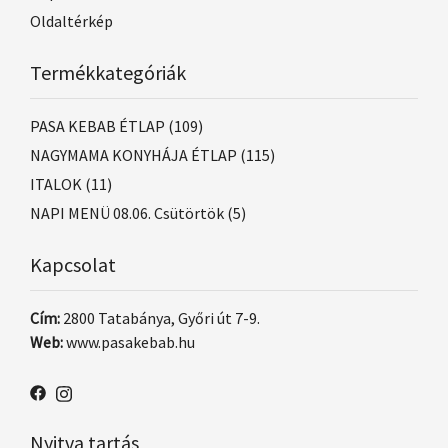
Oldaltérkép
Termékkategóriák
PASA KEBAB ÉTLAP
(109)
NAGYMAMA KONYHÁJA ÉTLAP
(115)
ITALOK
(11)
NAPI MENÜ 08.06. Csütörtök
(5)
Kapcsolat
Cím:
2800 Tatabánya, Győri út 7-9.
Web:
www.pasakebab.hu
Nyitva tartás