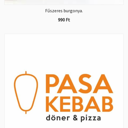
Fűszeres burgonya.
990
Ft