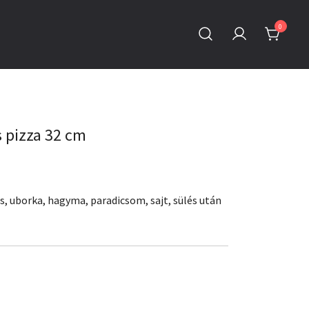
0
 pizza 32 cm
s, uborka, hagyma, paradicsom, sajt, sülés után