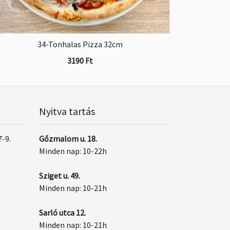
34-Tonhalas Pizza 32cm
3190
Ft
Nyitva tartás
7-9.
Gőzmalom u. 18.
Minden nap: 10-22h
Sziget u. 49.
Minden nap: 10-21h
Sarló utca 12.
Minden nap: 10-21h