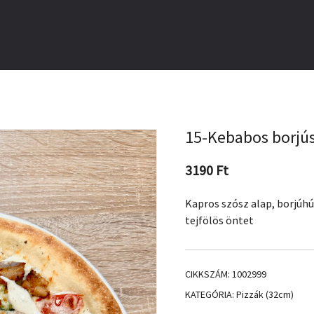
15-Kebabos borjús
3190
Ft
Kapros szósz alap, borjúhú
tejfölös öntet
CIKKSZÁM:
1002999
KATEGÓRIA:
Pizzák (32cm)