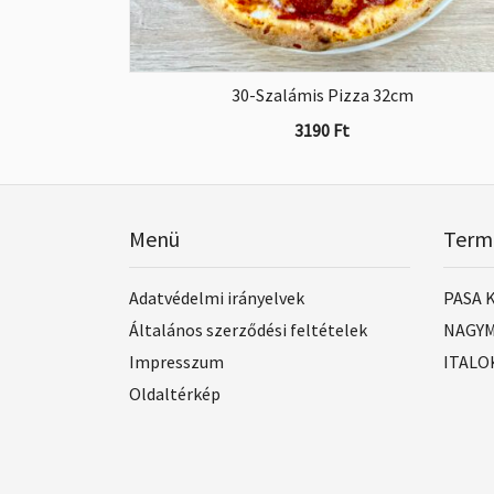
30-Szalámis Pizza 32cm
3190
Ft
Menü
Term
Adatvédelmi irányelvek
PASA 
Általános szerződési feltételek
NAGYM
Impresszum
ITALO
Oldaltérkép