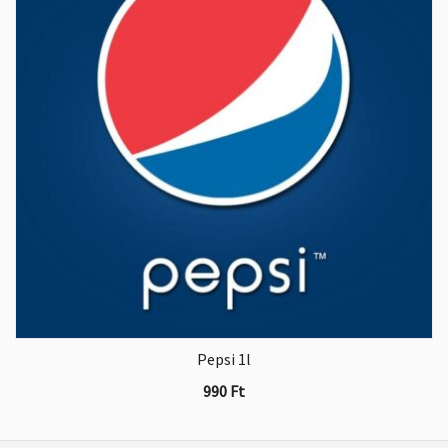
Pepsi 1l
990
Ft