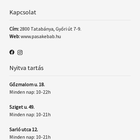
Kapcsolat
Cím:
2800 Tatabánya, Győri út 7-9.
Web:
www.pasakebab.hu
Nyitva tartás
Gőzmalom u. 18.
Minden nap: 10-22h
Sziget u. 49.
Minden nap: 10-21h
Sarló utca 12.
Minden nap: 10-21h