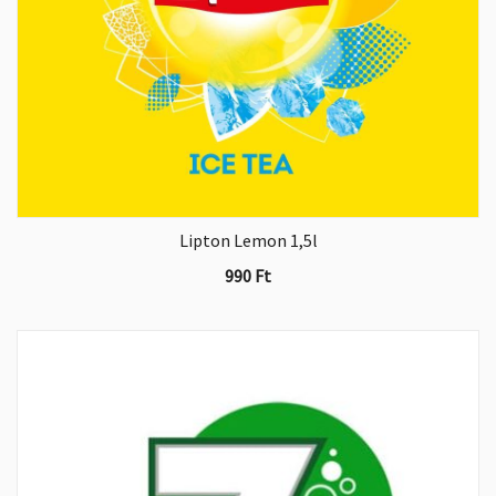
Lipton Lemon 1,5l
990
Ft