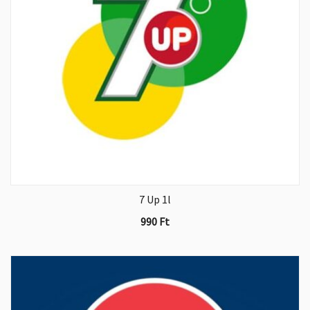
7 Up 1l
990
Ft