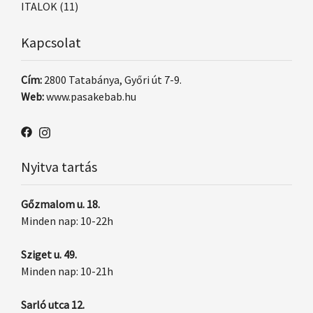
ITALOK
(11)
Kapcsolat
Cím:
2800 Tatabánya, Győri út 7-9.
Web:
www.pasakebab.hu
Nyitva tartás
Gőzmalom u. 18.
Minden nap: 10-22h
Sziget u. 49.
Minden nap: 10-21h
Sarló utca 12.