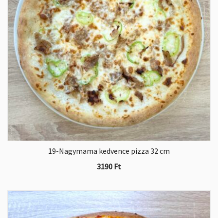
19-Nagymama kedvence pizza 32 cm
3190
Ft