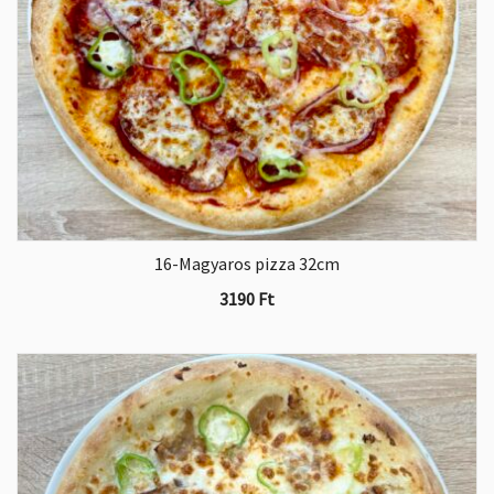
16-Magyaros pizza 32cm
3190
Ft