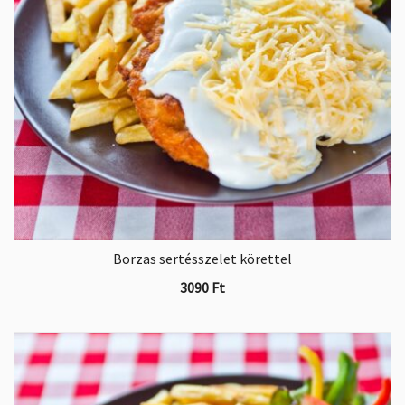
Borzas sertésszelet körettel
3090
Ft