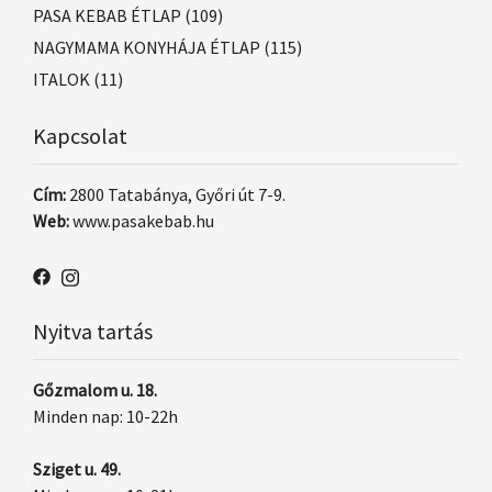
PASA KEBAB ÉTLAP
(109)
NAGYMAMA KONYHÁJA ÉTLAP
(115)
ITALOK
(11)
Kapcsolat
Cím:
2800 Tatabánya, Győri út 7-9.
Web:
www.pasakebab.hu
Nyitva tartás
Gőzmalom u. 18.
Minden nap: 10-22h
Sziget u. 49.