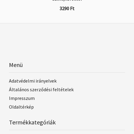
3290
Ft
Menü
Adatvédelmi irányelvek
Általános szerződési feltételek
Impresszum
Oldaltérkép
Termékkategóriák