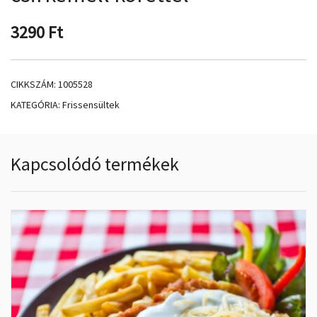
3290
Ft
CIKKSZÁM:
1005528
KATEGÓRIA:
Frissensültek
Kapcsolódó termékek