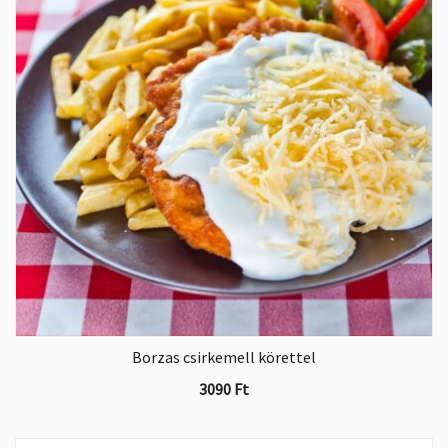
Borzas csirkemell körettel
3090
Ft