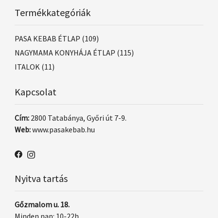
Termékkategóriák
PASA KEBAB ÉTLAP
(109)
NAGYMAMA KONYHÁJA ÉTLAP
(115)
ITALOK
(11)
Kapcsolat
Cím:
2800 Tatabánya, Győri út 7-9.
Web:
www.pasakebab.hu
Nyitva tartás
Gőzmalom u. 18.
Minden nap: 10-22h