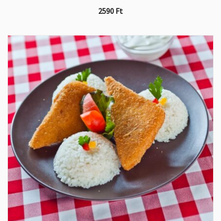
2590
Ft