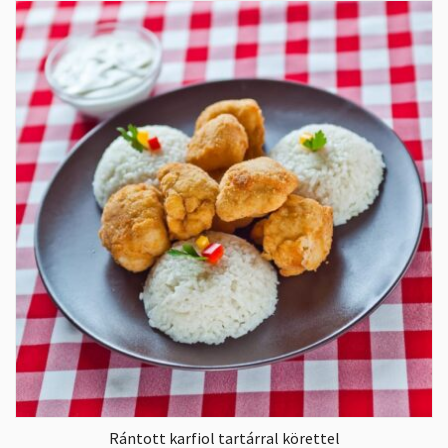
Rántott karfiol tartárral körettel