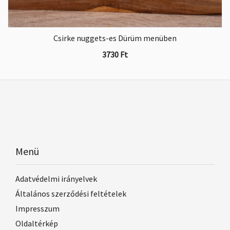
Csirke nuggets-es Dürüm menüben
3730
Ft
Menü
Adatvédelmi irányelvek
Általános szerződési feltételek
Impresszum
Oldaltérkép