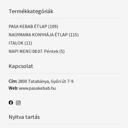
Termékkategóriák
PASA KEBAB ÉTLAP
(109)
NAGYMAMA KONYHÁJA ÉTLAP
(115)
ITALOK
(11)
NAPI MENÜ 08.07. Péntek
(5)
Kapcsolat
Cím:
2800 Tatabánya, Győri út 7-9.
Web:
www.pasakebab.hu
Nyitva tartás