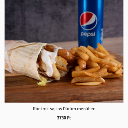
Rántott sajtos Dürüm menüben
3730
Ft