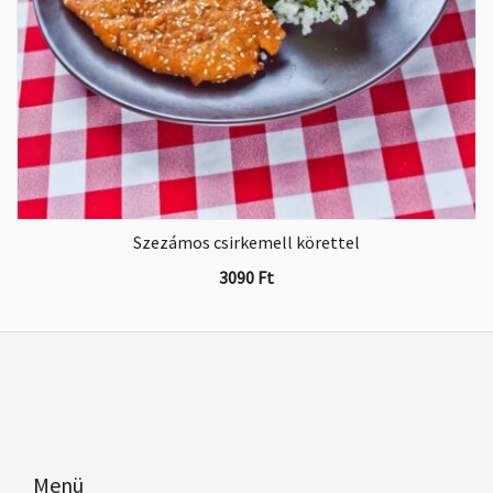
Szezámos csirkemell körettel
3090
Ft
Menü