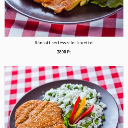
Rántott sertésszelet körettel
2890
Ft