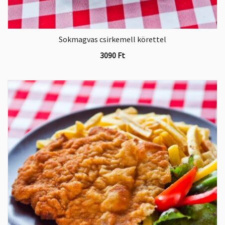
Sokmagvas csirkemell körettel
3090
Ft