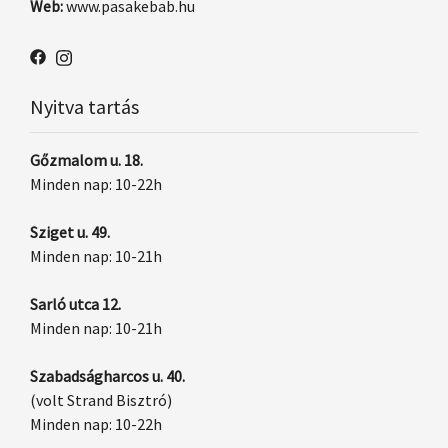
Web:
www.pasakebab.hu
Nyitva tartás
Gőzmalom u. 18.
Minden nap: 10-22h
Sziget u. 49.
Minden nap: 10-21h
Sarló utca 12.
Minden nap: 10-21h
Szabadságharcos u. 40.
(volt Strand Bisztró)
Minden nap: 10-22h