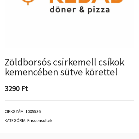
Zöldborsós csirkemell csíkok
kemencében sütve körettel
3290
Ft
CIKKSZÁM:
1005536
KATEGÓRIA:
Frissensültek