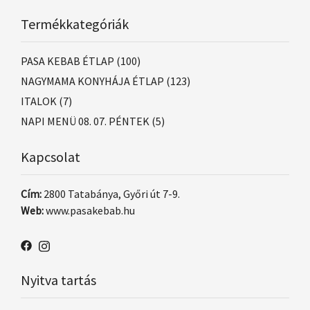
Termékkategóriák
PASA KEBAB ÉTLAP
(100)
NAGYMAMA KONYHÁJA ÉTLAP
(123)
ITALOK
(7)
NAPI MENÜ 08. 07. PÉNTEK
(5)
Kapcsolat
Cím:
2800 Tatabánya, Győri út 7-9.
Web:
www.pasakebab.hu
Nyitva tartás