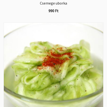
Csemege uborka
990
Ft