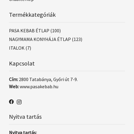
Termékkategóriák
PASA KEBAB ÉTLAP
(100)
NAGYMAMA KONYHÁJA ÉTLAP
(123)
ITALOK
(7)
Kapcsolat
Cím:
2800 Tatabánya, Győri út 7-9.
Web:
www.pasakebab.hu
Nyitva tartás
Nyitva tartás: