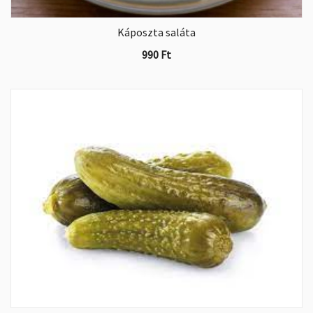
Káposzta saláta
990
Ft