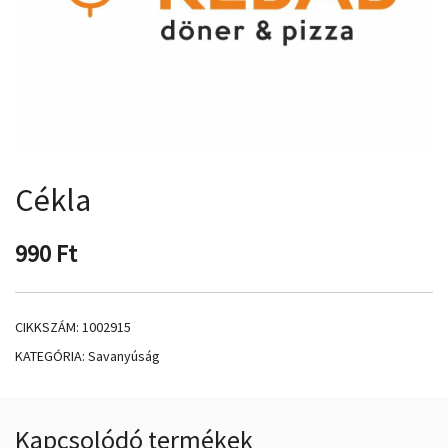
Cékla
990
Ft
CIKKSZÁM:
1002915
KATEGÓRIA:
Savanyúság
Kapcsolódó termékek