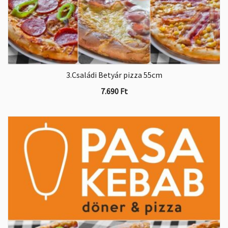
3.Családi Betyár pizza 55cm
7.690
Ft