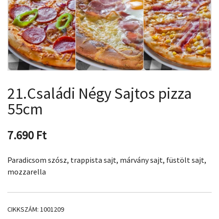
21.Családi Négy Sajtos pizza
55cm
7.690
Ft
Paradicsom szósz, trappista sajt, márvány sajt, füstölt sajt,
mozzarella
CIKKSZÁM:
1001209