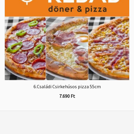
6.Családi Csirkehúsos pizza 55cm
7.690
Ft