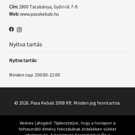
Cím:
2800 Tatabánya, Győri út 7-9.
Web:
www.pasakebab.hu
Nyitva tartás
Nyitva tartás:
Minden nap: 100:00-21:00
© 2026. Pasa Kebab 2008 Kft. Minden jog fenntartva.
Kedves Látogató! Tájékoztatjuk, hogy a honlapon a
felhasználói élmény fokozásának érdekében sütiket