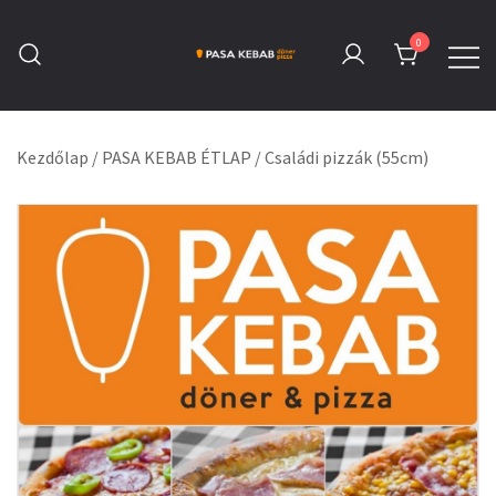
Skip
to
0
content
Pasa Kebab Tatabánya
Kebab, Döner & Pizza
Kezdőlap
/
PASA KEBAB ÉTLAP
/
Családi pizzák (55cm)