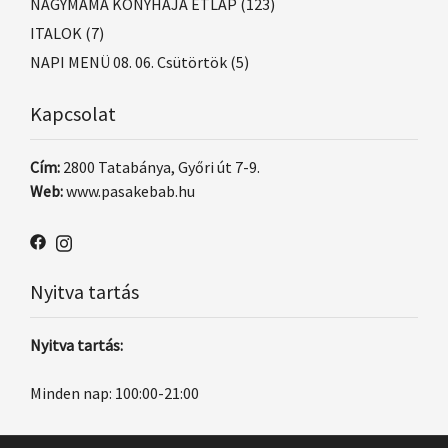
NAGYMAMA KONYHÁJA ÉTLAP
(123)
ITALOK
(7)
NAPI MENÜ 08. 06. Csütörtök
(5)
Kapcsolat
Cím:
2800 Tatabánya, Győri út 7-9.
Web:
www.pasakebab.hu
Nyitva tartás
Nyitva tartás:
Minden nap: 100:00-21:00