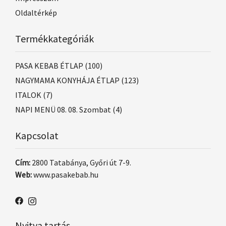
Oldaltérkép
Termékkategóriák
PASA KEBAB ÉTLAP
(100)
NAGYMAMA KONYHÁJA ÉTLAP
(123)
ITALOK
(7)
NAPI MENÜ 08. 08. Szombat
(4)
Kapcsolat
Cím:
2800 Tatabánya, Győri út 7-9.
Web:
www.pasakebab.hu
Nyitva tartás