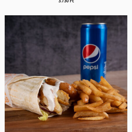
3.730
Ft