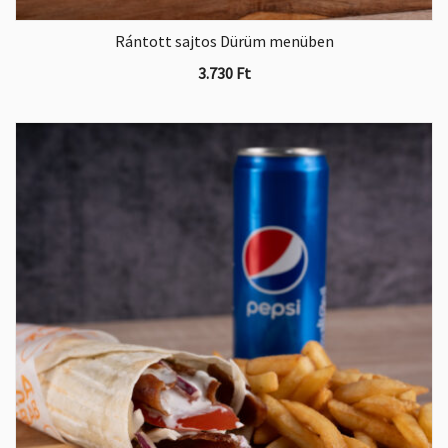
Rántott sajtos Dürüm menüben
3.730
Ft