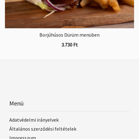
Borjúhúsos Dürüm menüben
3.730
Ft
Menü
Adatvédelmi irányelvek
Általános szerződési feltételek
Impresszum