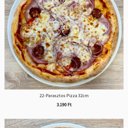
22-Parasztos Pizza 32cm
3.190
Ft