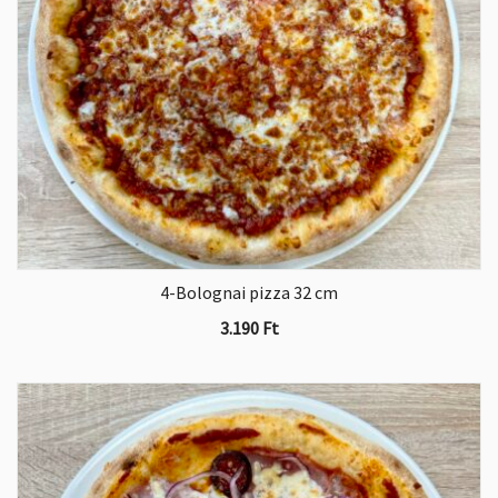
4-Bolognai pizza 32 cm
3.190
Ft