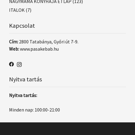
NAGYMAMA KONYHÁJA ÉTLAP
(123)
ITALOK
(7)
Kapcsolat
Cím:
2800 Tatabánya, Győri út 7-9.
Web:
www.pasakebab.hu
Nyitva tartás
Nyitva tartás:
Minden nap: 100:00-21:00