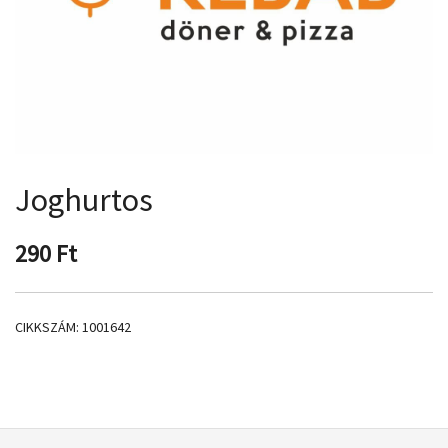
Joghurtos
290
Ft
CIKKSZÁM:
1001642