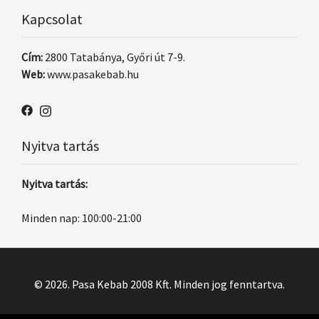
Kapcsolat
Cím:
2800 Tatabánya, Győri út 7-9.
Web:
www.pasakebab.hu
Nyitva tartás
Nyitva tartás:
Minden nap: 100:00-21:00
© 2026. Pasa Kebab 2008 Kft. Minden jog fenntartva.