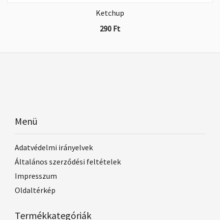
Ketchup
290
Ft
Menü
Adatvédelmi irányelvek
Általános szerződési feltételek
Impresszum
Oldaltérkép
Termékkategóriák