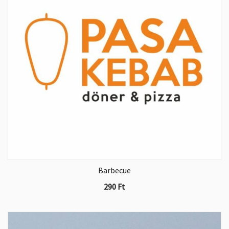
Barbecue
290
Ft