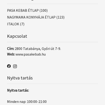
PASA KEBAB ÉTLAP
(100)
NAGYMAMA KONYHÁJA ÉTLAP
(123)
ITALOK
(7)
Kapcsolat
Cím:
2800 Tatabánya, Győri út 7-9.
Web:
www.pasakebab.hu
Nyitva tartás
Nyitva tartás:
Minden nap: 100:00-21:00