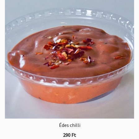
Édes chilli
290
Ft