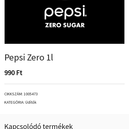
Pepsi Zero 1l
990
Ft
CIKKSZÁM:
1005473
KATEGÓRIA:
Üdítők
Kapcsolódó termékek