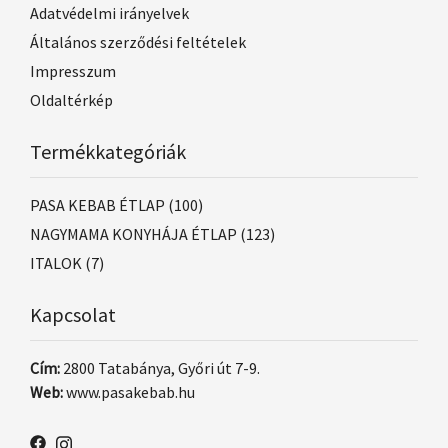
Adatvédelmi irányelvek
Általános szerződési feltételek
Impresszum
Oldaltérkép
Termékkategóriák
PASA KEBAB ÉTLAP
(100)
NAGYMAMA KONYHÁJA ÉTLAP
(123)
ITALOK
(7)
Kapcsolat
Cím:
2800 Tatabánya, Győri út 7-9.
Web:
www.pasakebab.hu