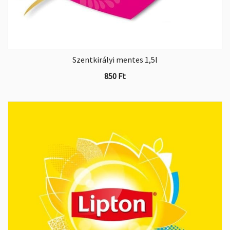
Szentkirályi mentes 1,5l
850
Ft