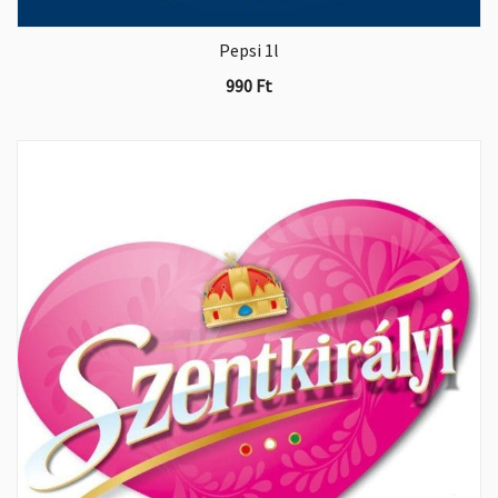
Pepsi 1l
990
Ft