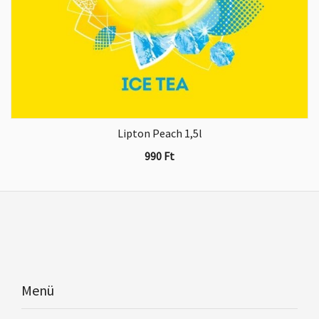
Lipton Peach 1,5l
990
Ft
Menü