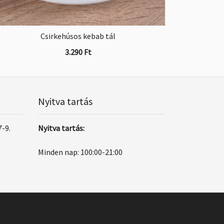
Csirkehúsos kebab tál
3.290
Ft
Nyitva tartás
7-9.
Nyitva tartás:
Minden nap: 100:00-21:00