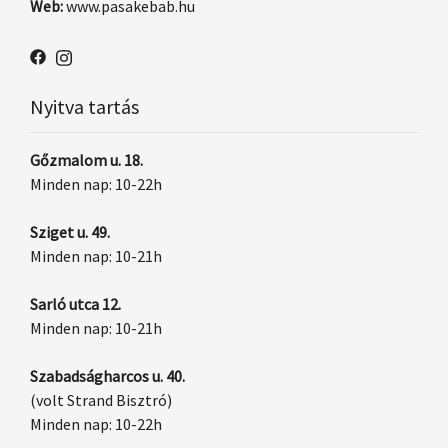
Web:
www.pasakebab.hu
Nyitva tartás
Gőzmalom u. 18.
Minden nap: 10-22h
Sziget u. 49.
Minden nap: 10-21h
Sarló utca 12.
Minden nap: 10-21h
Szabadságharcos u. 40.
(volt Strand Bisztró)
Minden nap: 10-22h