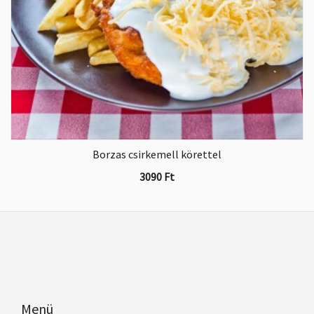
Borzas csirkemell körettel
3090
Ft
Menü