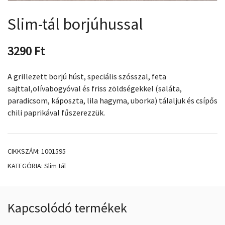
Slim-tál borjúhussal
3290
Ft
A grillezett borjú húst, speciális szósszal, feta
sajttal,olívabogyóval és friss zöldségekkel (saláta,
paradicsom, káposzta, lila hagyma, uborka) tálaljuk és csípős
chili paprikával fűszerezzük.
CIKKSZÁM:
1001595
KATEGÓRIA:
Slim tál
Kapcsolódó termékek