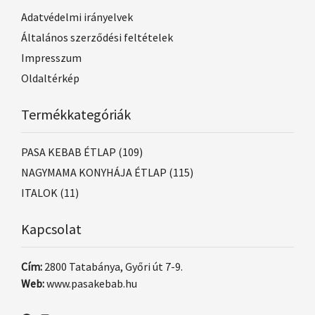
Adatvédelmi irányelvek
Általános szerződési feltételek
Impresszum
Oldaltérkép
Termékkategóriák
PASA KEBAB ÉTLAP
(109)
NAGYMAMA KONYHÁJA ÉTLAP
(115)
ITALOK
(11)
Kapcsolat
Cím:
2800 Tatabánya, Győri út 7-9.
Web:
www.pasakebab.hu