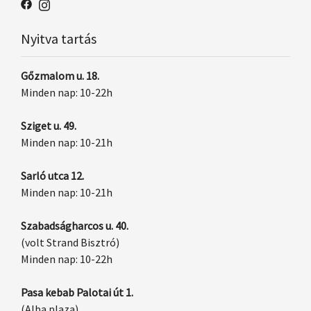
Nyitva tartás
Gőzmalom u. 18.
Minden nap: 10-22h
Sziget u. 49.
Minden nap: 10-21h
Sarló utca 12.
Minden nap: 10-21h
Szabadságharcos u. 40.
(volt Strand Bisztró)
Minden nap: 10-22h
Pasa kebab Palotai út 1.
(Alba plaza)