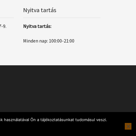
Nyitva tartás
7-9.
Nyitva tartás:
Minden nap: 100:00-21:00
k használatával Ön a tájékoztatásunkat tudomásul veszi.