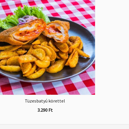
Tüzesbatyú körettel
3.290
Ft