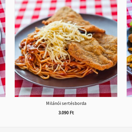
Milánói sertésborda
3.090
Ft