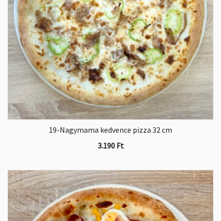
19-Nagymama kedvence pizza 32 cm
3.190
Ft