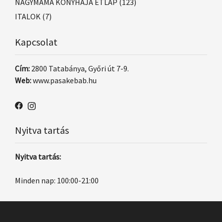
NAGYMAMA KONYHÁJA ÉTLAP
(123)
ITALOK
(7)
Kapcsolat
Cím:
2800 Tatabánya, Győri út 7-9.
Web:
www.pasakebab.hu
Nyitva tartás
Nyitva tartás:
Minden nap: 100:00-21:00