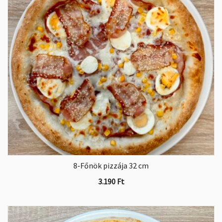
8-Főnök pizzája 32 cm
3.190
Ft