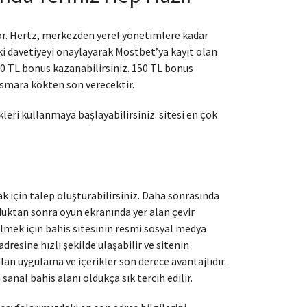
yor. Hertz, merkezden yerel yönetimlere kadar
i davetiyeyi onaylayarak Mostbet’ya kayıt olan
150 TL bonus kazanabilirsiniz. 150 TL bonus
tismara kökten son verecektir.
kleri kullanmaya başlayabilirsiniz. sitesi en çok
için talep oluşturabilirsiniz. Daha sonrasında
rduktan sonra oyun ekranında yer alan çevir
lmek için bahis sitesinin resmi sosyal medya
dresine hızlı şekilde ulaşabilir ve sitenin
alan uygulama ve içerikler son derece avantajlıdır.
anal bahis alanı oldukça sık tercih edilir.