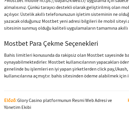
>Mostbet mobile
https://bayan24.web.tr/
uygulama için sadece 
almalısınız. Çünkü tarayıcı destekli olarak geliştirilmiş olan mob
açılıyor. Üstelik akıllı telefonunuzun işletim sisteminin ne old
yazacak olduğunuz Mostbet yeni adresi bilgileri ile mobil siteyi
sitesinin sunmuş olduğu kaliteli uygulamaların tamamına akıllı 
Mostbet Para Çekme Seçenekleri
Bahis limitleri konusunda da rakipsiz olan Mostbet sayesinde bah
oynayabilmektedirler. Mostbet kullanıcılarının yapacakları öde
genelinde bu işlemleri en iyi yapan şirketlerden click pay,Ukash
kullanıcılarına açmıştır. bahis sitesinden ödeme alabilmek için 
Bejegyzés
Előző:
Glory Casino platformunun Resmi Web Adresi ve
Yönetim Ekibi
navigáció