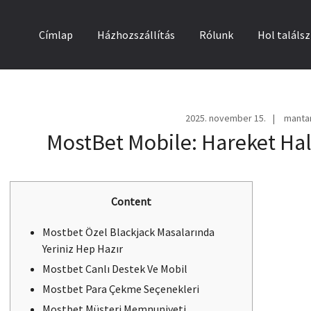
Címlap
Házhozszállítás
Rólunk
Hol találs
2025. november 15.
manta
MostBet Mobile: Hareket Hal
Content
Mostbet Özel Blackjack Masalarında
Yeriniz Hep Hazır
Mostbet Canlı Destek Ve Mobil
Mostbet Para Çekme Seçenekleri
Mostbet Müşteri Memnuniyeti