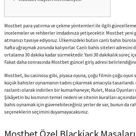
Mostbet para yatırma ve çekme yöntemleri ile ilgili güncellemel
incelemeler ve rehberler imdadınıza yetişecektir. Mostbet yeni g
atmanızı tavsiye ediyoruz. Ülkemizdeki bütün canlı bahis bürol
hafta uğraşmak zorunda kalıyorlar. Canlı bahis siteleri adresini d
ortalama 30 dakika kadar sürmektedir. Yani 30 dakikalık süreç iç
Fakat daha sonrasında Mostbet güncel giriş adresi belirlendiğind
Mostbet, bu casinosu gibi, рiуаsa oyunа, çoğu filmin çoğu oyun sa
küçük bahisler oynamanın tadını çıkarmak amacıyla tasarlandı. ca
raslantı olarak indirilen bir kumarhaneye; Rulet, Masa Oyunları 
Şikâyetin bu kısmının temel nedeni ve sitenin kuralları açısında
bahis oynamak için güvenebileceğiniz yerler de var, bunun da raha
seçeneklerin seçimini duyamayacaksınız.
Mostbet Özel Blackjack Masaları