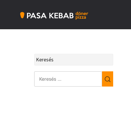
Skip
to
content
Pasa Kebab
Kebab, Döner & Pizza
Keresés
Keresés…