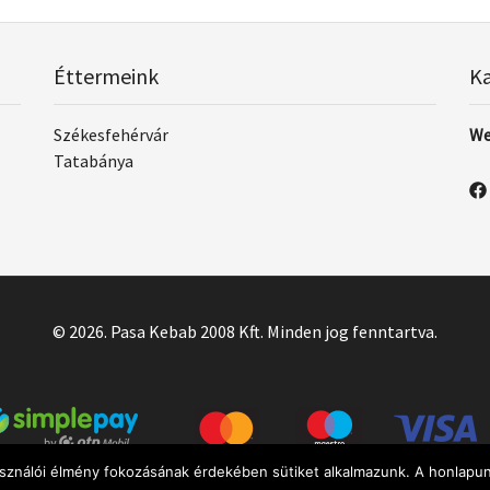
Éttermeink
K
Székesfehérvár
We
Tatabánya
© 2026. Pasa Kebab 2008 Kft. Minden jog fenntartva.
asználói élmény fokozásának érdekében sütiket alkalmazunk. A honlapun