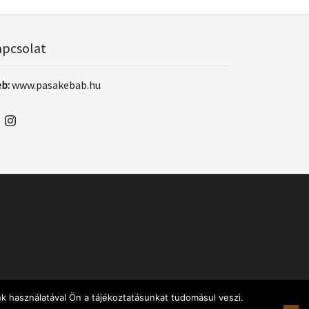
apcsolat
b:
www.pasakebab.hu
k használatával Ön a tájékoztatásunkat tudomásul veszi.