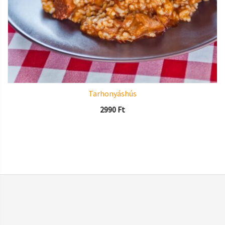
Tarhonyáshús
2990
Ft