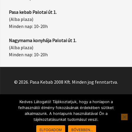
Pasa kebab Palotai út 1.
(Alba plaza)
Minden nap: 10-20h
Nagymama konyhája Palotai út 1.
(Alba plaza)
Minden nap: 10-20h
© 2026. Pasa Kebab 2008 Kft. Minden jog fenntartva.
Kedves Látogató! Tájékoztatjuk, hogy a honlapon a
felhasználói élmény fokozásának érdekében sütiket
alkalmazunk. A honlapunk használatával Ön a
tájékoztatásunkat tudomásul veszi.
ELFOGADOM
BŐVEBBEN...