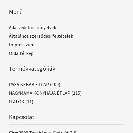
Menü
Adatvédelmi irányelvek
Általános szerződési feltételek
Impresszum
Oldaltérkép
Termékkategóriák
PASA KEBAB ÉTLAP
(109)
NAGYMAMA KONYHÁJA ÉTLAP
(115)
ITALOK
(11)
Kapcsolat
Cím:
2800 Tatabánya, Győri út 7-9.