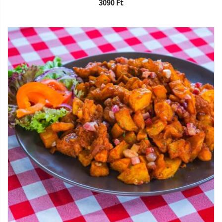
3090
Ft