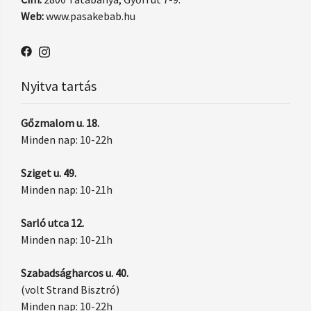
Web:
www.pasakebab.hu
Nyitva tartás
Gőzmalom u. 18.
Minden nap: 10-22h
Sziget u. 49.
Minden nap: 10-21h
Sarló utca 12.
Minden nap: 10-21h
Szabadságharcos u. 40.
(volt Strand Bisztró)
Minden nap: 10-22h