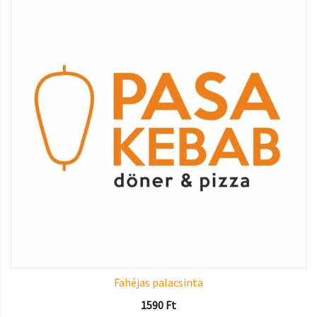
Fahéjas palacsinta
1590
Ft