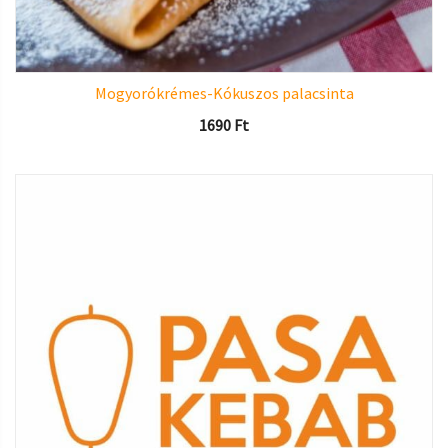
Mogyorókrémes-Kókuszos palacsinta
1690
Ft