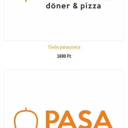
Túrós palacsinta
1690
Ft