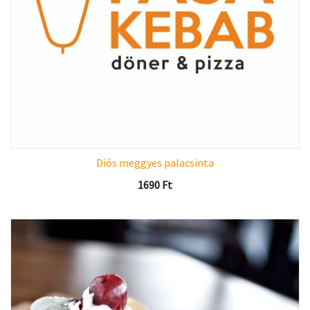
Diós meggyes palacsinta
1690
Ft