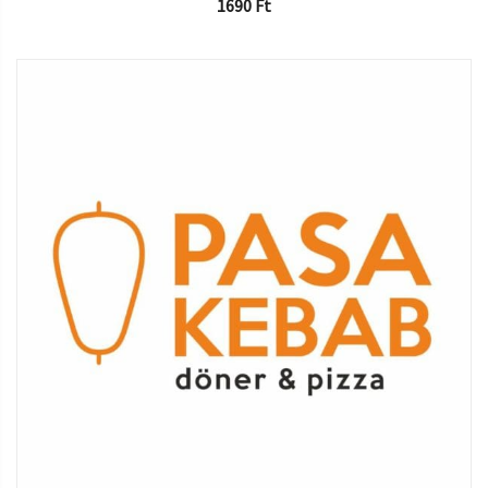
1690
Ft