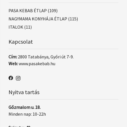
PASA KEBAB ÉTLAP
(109)
NAGYMAMA KONYHÁJA ÉTLAP
(115)
ITALOK
(11)
Kapcsolat
Cím:
2800 Tatabánya, Győri út 7-9.
Web:
www.pasakebab.hu
Nyitva tartás
Gőzmalom u. 18.
Minden nap: 10-22h