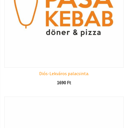
Diós-Lekváros palacsinta.
1690
Ft