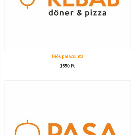
Diós palacsinta
1690
Ft