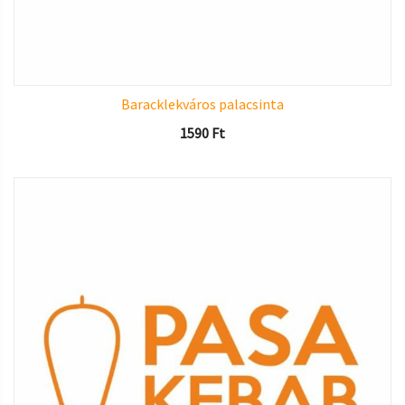
Baracklekváros palacsinta
1590
Ft