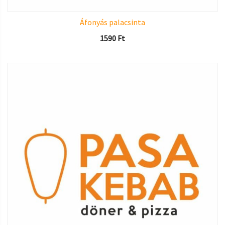
Áfonyás palacsinta
1590
Ft